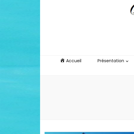
La Brodeus
Quand le lien se fait livre
Accueil
Présentation