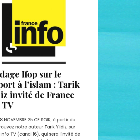
dage Ifop sur le
ort à l’islam : Tarik
diz invité de France
o TV
8 NOVEMBRE 25 CE SOIR, à partir de
trouvez notre auteur Tarik Yildiz, sur
info TV (canal 16), qui sera l’invité de