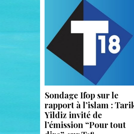
Sondage Ifop sur le
rapport à l’islam : Tari
Yildiz invité de
l’émission “Pour tout