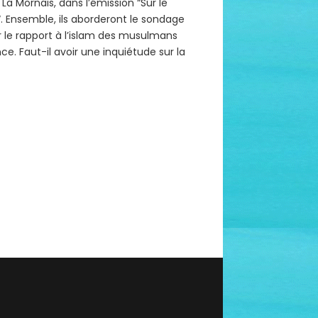
 La Mornais, dans l’émission “Sur le
“. Ensemble, ils aborderont le sondage
r le rapport à l’islam des musulmans
ce. Faut-il avoir une inquiétude sur la