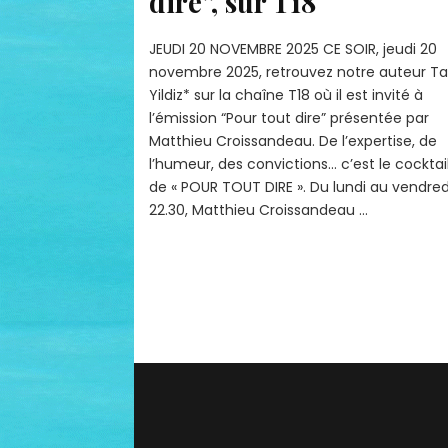
dire”, sur T18
JEUDI 20 NOVEMBRE 2025 CE SOIR, jeudi 20
novembre 2025, retrouvez notre auteur Ta
Yildiz* sur la chaîne T18 où il est invité à
l’émission “Pour tout dire” présentée par
Matthieu Croissandeau. De l’expertise, de
l’humeur, des convictions… c’est le cocktai
de « POUR TOUT DIRE ». Du lundi au vendred
22.30, Matthieu Croissandeau …