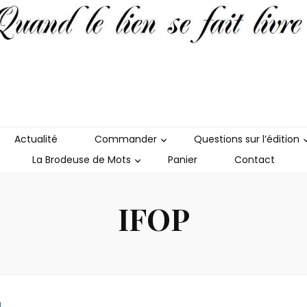
e de Mots
Actualité
Commander
Questions sur l’édition
La Brodeuse de Mots
Panier
Contact
IFOP