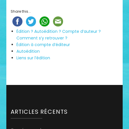
Share this...
Édition ? Autoédition ? Compte d’auteur ?
Comment s’y retrouver ?
Édition à compte d’éditeur
Autoédition
Liens sur l’édition
ARTICLES RÉCENTS