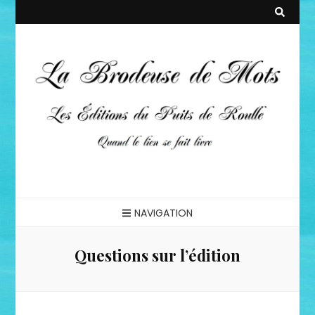
La Brodeuse
Quand le lien se fait livre
NAVIGATION
de Mots
Questions sur l’édition