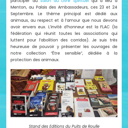
participer au
Salon du Livre Spirituel
qui a lieu à
Menton, au Palais des Ambassadeurs, ces 23 et 24
Septembre. Le thème principal est dédié aux
animaux, au respect et à l’amour que nous devons
avoir envers eux. L’invité d’honneur est la FLAC (la
fédération qui réunit toutes les associations qui
luttent pour l’abolition des corridas). Je suis très
heureuse de pouvoir y présenter les ouvrages de
notre collection “Être sensible”, dédiée à la
protection des animaux.
Stand des Editions du Puits de Roulle