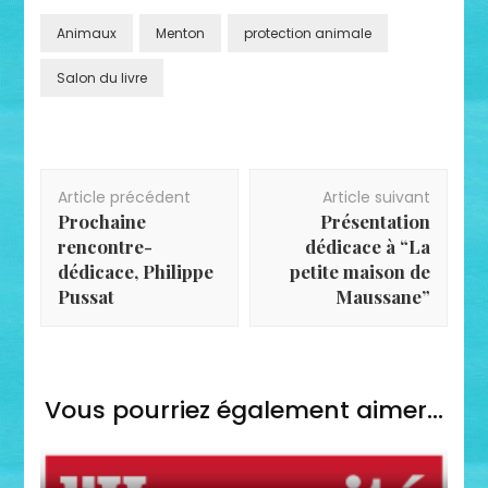
Animaux
Menton
protection animale
Salon du livre
Navigation
Article précédent
Article suivant
d'article
Prochaine
Présentation
rencontre-
dédicace à “La
dédicace, Philippe
petite maison de
Pussat
Maussane”
Vous pourriez également aimer...