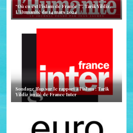
“Où en est l’islam de France ?”, Tarik Yildiz,
L’Humanité du 14 mars 2024
Sondage Ifop sur le rapport à l’islam : Tarik
Yildiz invité de France Inter