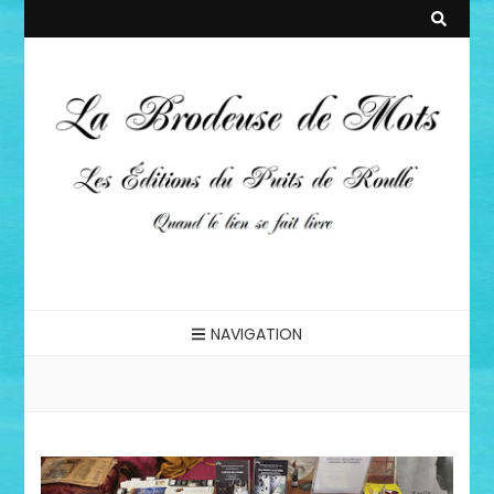
La Brodeuse
Quand le lien se fait livre
NAVIGATION
de Mots