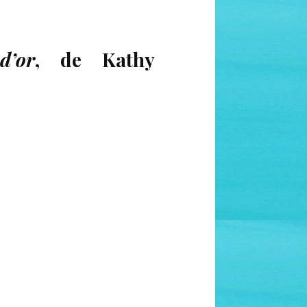
d’or
, de Kathy