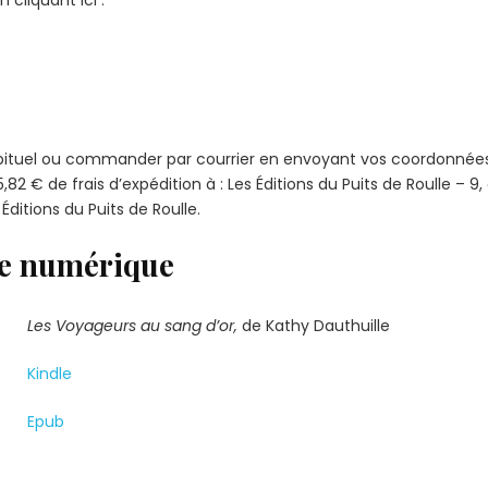
habituel ou commander par courrier en envoyant vos coordonnée
82 € de frais d’expédition à : Les Éditions du Puits de Roulle – 9
ditions du Puits de Roulle.
e numérique
Les Voyageurs au sang d’or,
de Kathy Dauthuille
Kindle
Epub