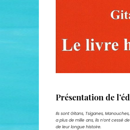
Présentation de l’éd
Ils sont Gitans, Tsiganes, Manouche
a plus de mille ans, ils n’ont cessé d
de leur longue histoire.