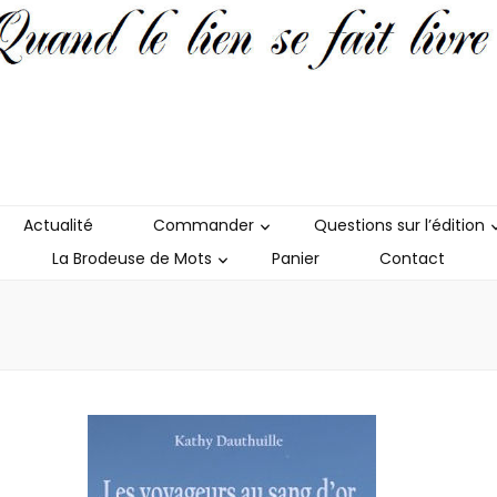
e de Mots
Actualité
Commander
Questions sur l’édition
La Brodeuse de Mots
Panier
Contact