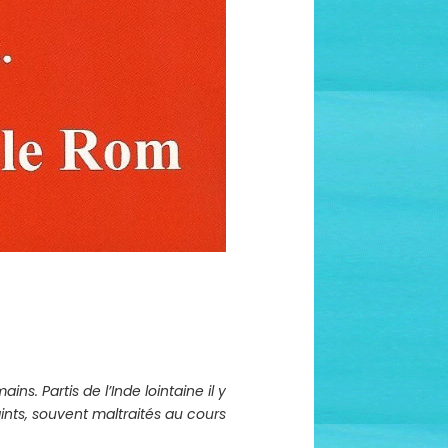
ins. Partis de l’Inde lointaine il y
aints, souvent maltraités au cours