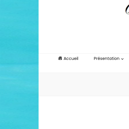
La Brodeus
Quand le lien se fait livre
Accueil
Présentation