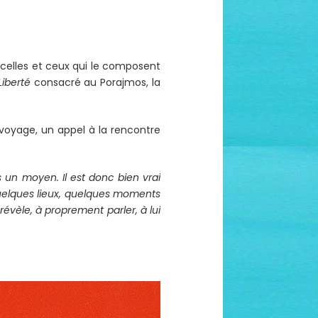
elles et ceux qui le composent
Liberté
consacré au Porajmos, la
u voyage, un appel à la rencontre
 un moyen. Il est donc bien vrai
quelques lieux, quelques moments
évèle, à proprement parler, à lui