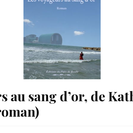
s au sang d’or, de Kat
(roman)