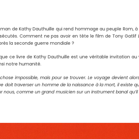
oman de Kathy Dauthuille qui rend hommage au peuple Rom, à c
rsécutés. Comment ne pas avoir en tête le film de Tony Gatlif
rès la seconde guerre mondiale ?
que ce livre de Kathy Dauthuille est une véritable invitation a
nsi notre humanité.
chose impossible, mais pour se trouver. Le voyage devient alors
 doit traverser un homme de la naissance à la mort, il existe 
sur nous, comme un grand musicien sur un instrument banal qu’il r