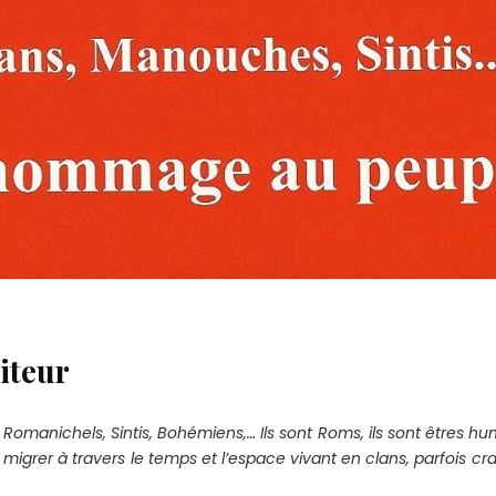
iteur
s, Romanichels,
Sintis,
Bohémiens,… Ils sont Roms, ils sont
êtres huma
e migrer à travers le temps et l’espace vivant en clans, parfois cr