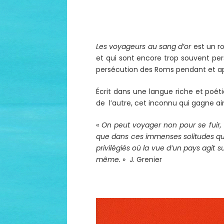
Les voyageurs au sang d’or
est un r
et qui sont encore trop souvent pe
persécution des Roms pendant et ap
Écrit dans une langue riche et poéti
de l’autre, cet inconnu qui gagne ai
«
On peut voyager non pour se fuir, 
que dans ces immenses solitudes que
privilégiés où la vue d’un pays agit 
même.
» J. Grenier