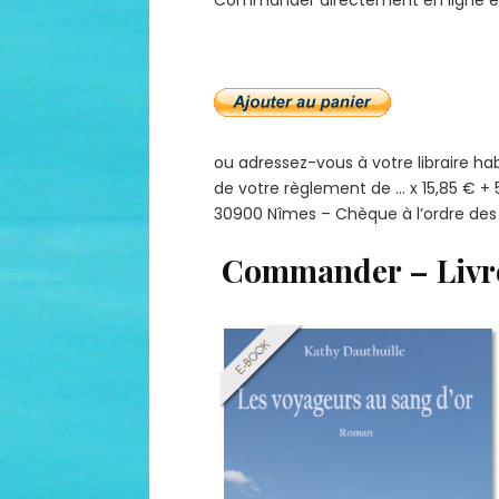
ou adressez-vous à votre libraire 
de votre règlement de … x 15,85 € + 5,
30900 Nîmes – Chèque à l’ordre des É
Commander – Livr