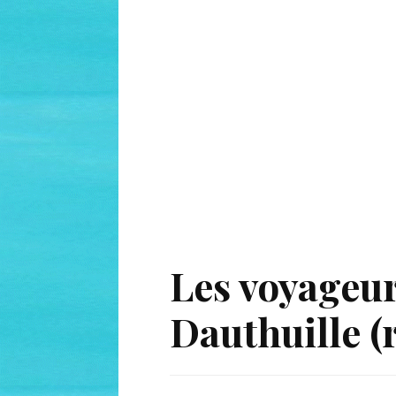
Les voyageur
Dauthuille 