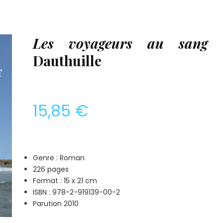
Les voyageurs au sang 
Dauthuille
15,85 €
Genre : Roman
226 pages
Format : 15 x 21 cm
ISBN : 978-2-919139-00-2
Parution 2010